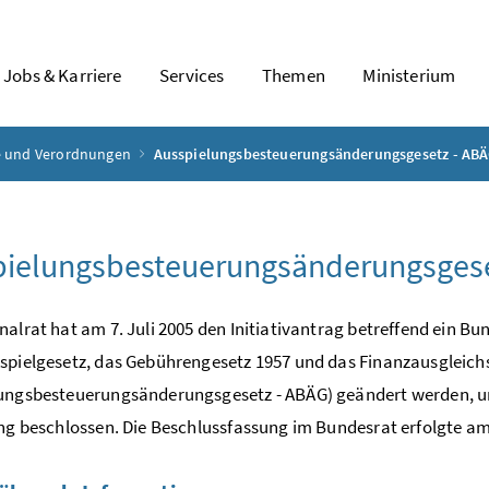
Jobs & Karriere
Services
Themen
Ministerium
ze und Verordnungen
Ausspielungsbesteuerungsänderungsgesetz - AB
pielungsbesteuerungsänderungsgese
nalrat hat am 7. Juli 2005 den Initiativantrag betreffend ein 
spielgesetz, das Gebührengesetz 1957 und das Finanzausgleich
lungsbesteuerungsänderungsgesetz - ABÄG) geändert werden, u
ung beschlossen. Die Beschlussfassung im Bundesrat erfolgte am 