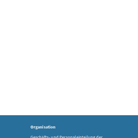
Organisation
Geschäfts- und Personaleinteilung der