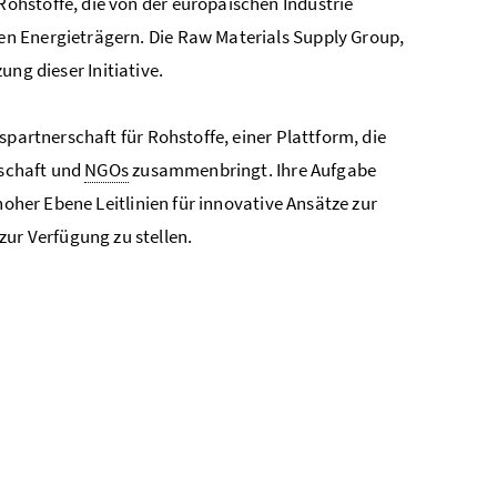
ohstoffe, die von der europäischen Industrie
n Energieträgern. Die Raw Materials Supply Group,
ng dieser Initiative.
spartnerschaft für Rohstoffe, einer Plattform, die
nschaft und
NGOs
zusammenbringt. Ihre Aufgabe
hoher Ebene Leitlinien für innovative Ansätze zur
r Verfügung zu stellen.