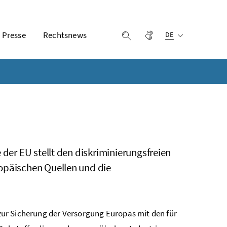
Ausgewählte Sprach
Presse
Rechtsnews
Gebärdensprache
Suche einblenden
DE
 der EU stellt den diskriminierungsfreien
ropäischen Quellen und die
e zur Sicherung der Versorgung Europas mit den für