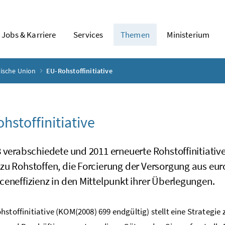
Jobs & Karriere
Services
Themen
Ministerium
ische Union
EU-Rohstoffinitiative
hstoffinitiative
 verabschiedete und 2011 erneuerte Rohstoffinitiative
zu Rohstoffen, die Forcierung der Versorgung aus eu
eneffizienz in den Mittelpunkt ihrer Überlegungen.
hstoffinitiative (KOM(2008) 699 endgültig) stellt eine Strategi