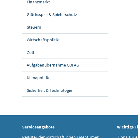
Finanzmarkt
Glücksspiel & Spielerschutz
Steuern
Wirtschaftspolitik
Zoll
Aufgabenübernahme COFAG
Klimapolitik
Sicherheit & Technologie
Serviceangebote
Wichtige 
Register der wirtschaftlichen Eigentümer
Tipps zur 