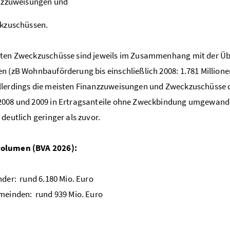
nzzuweisungen und
kzuschüssen.
sten Zweckzuschüsse sind jeweils im Zusammenhang mit der Üb
n (zB Wohnbauförderung bis einschließlich 2008: 1.781 Million
lerdings die meisten Finanzzuweisungen und Zweckzuschüsse d
008 und 2009 in Ertragsanteile ohne Zweckbindung umgewandelt
 deutlich geringer als zuvor.
olumen (BVA 2026):
nder: rund 6.180 Mio. Euro
meinden: rund 939 Mio. Euro