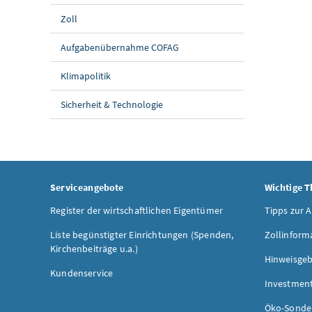
Zoll
Aufgabenübernahme COFAG
Klimapolitik
Sicherheit & Technologie
Serviceangebote
Wichtige 
Register der wirtschaftlichen Eigentümer
Tipps zur 
Liste begünstigter Einrichtungen (Spenden,
Zollinform
Kirchenbeiträge u.a.)
Hinweisgeb
Kundenservice
Investmen
Öko-Sonde