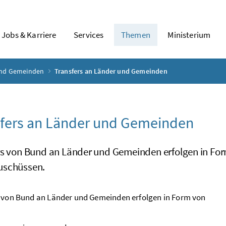
Jobs & Karriere
Services
Themen
Ministerium
und Gemeinden
Transfers an Länder und Gemeinden
fers an Länder und Gemeinden
rs von Bund an Länder und Gemeinden erfolgen in F
uschüssen.
 von Bund an Länder und Gemeinden erfolgen in Form von