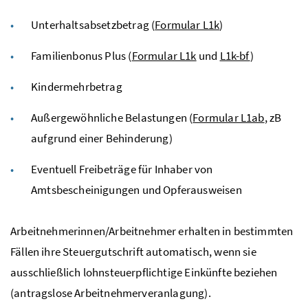
Unterhaltsabsetzbetrag (
Formular L1k
)
Familienbonus Plus (
Formular L1k
und
L1k-bf
)
Kindermehrbetrag
Außergewöhnliche Belastungen (
Formular L1ab
,
zB
aufgrund einer Behinderung)
Eventuell Freibeträge für Inhaber von
Amtsbescheinigungen und Opferausweisen
Arbeitnehmerinnen/Arbeitnehmer erhalten in bestimmten
Fällen ihre Steuergutschrift automatisch, wenn sie
ausschließlich lohnsteuerpflichtige Einkünfte beziehen
(antragslose Arbeitnehmerveranlagung).