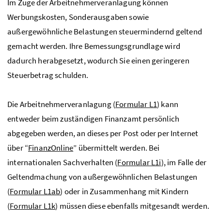
Im Zuge der Arbeitnehmerveranlagung können
Werbungskosten, Sonderausgaben sowie
außergewöhnliche Belastungen steuermindernd geltend
gemacht werden. Ihre Bemessungsgrundlage wird
dadurch herabgesetzt, wodurch Sie einen geringeren
Steuerbetrag schulden.
Die Arbeitnehmerveranlagung (
Formular L1
) kann
entweder beim zuständigen Finanzamt persönlich
abgegeben werden, an dieses per Post oder per Internet
über “
FinanzOnline
” übermittelt werden. Bei
internationalen Sachverhalten (
Formular L1i
), im Falle der
Geltendmachung von außergewöhnlichen Belastungen
(
Formular L1ab
) oder in Zusammenhang mit Kindern
(
Formular L1k
) müssen diese ebenfalls mitgesandt werden.