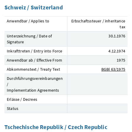
Schweiz / Switzerland
Anwendbar / Applies to
Erbschaftssteuer / inheritance
tax
Unterzeichnung / Date of
30.1.1976
Signature
Inkrafttreten / Entry into Force
4.12.1974
Anwendbar ab / Effective From
1975
Abkommenstext / Treaty Text
BGBl
63/1975
Durchführungsvereinbarungen
/
Implementation Agreements
Erlässe / Decrees
Status
Tschechische Republik / Czech Republic