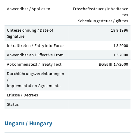
Anwendbar / Applies to
Erbschaftssteuer / inheritance
tax
Schenkungssteuer / gift tax
Unterzeichnung / Date of
19.9.1996
Signature
Inkrafttreten / Entry into Force
1.3.2000
Anwendbar ab / Effective From
1.3.2000
Abkommenstext / Treaty Text
BGBl
III 17/2000
Durchführungsvereinbarungen
/
Implementation Agreements
Erlässe / Decrees
Status
Ungarn / Hungary