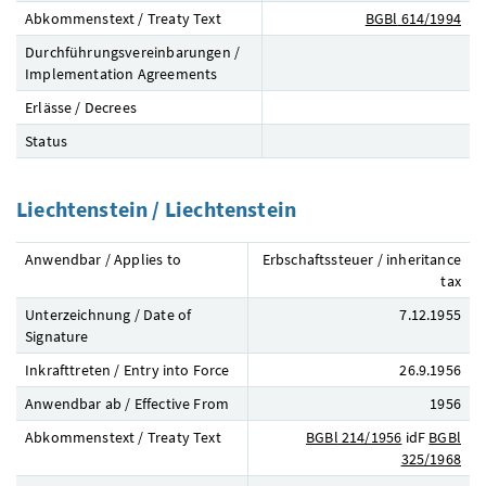
Abkommenstext / Treaty Text
BGBl
614/1994
Durchführungsvereinbarungen /
Implementation Agreements
Erlässe / Decrees
Status
Liechtenstein / Liechtenstein
Anwendbar / Applies to
Erbschaftssteuer / inheritance
tax
Unterzeichnung / Date of
7.12.1955
Signature
Inkrafttreten / Entry into Force
26.9.1956
Anwendbar ab / Effective From
1956
Abkommenstext / Treaty Text
BGBl
214/1956
idF
BGBl
325/1968