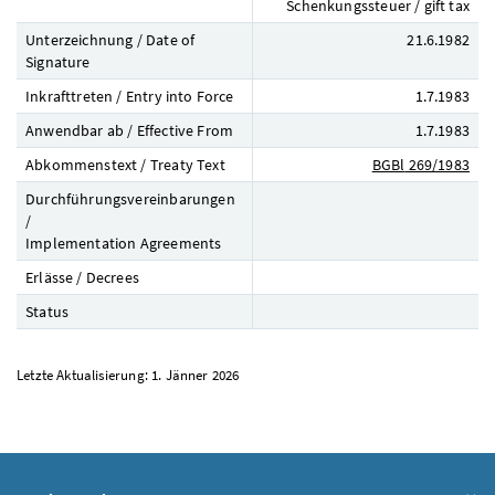
Schenkungssteuer / gift tax
Unterzeichnung / Date of
21.6.1982
Signature
Inkrafttreten / Entry into Force
1.7.1983
Anwendbar ab / Effective From
1.7.1983
Abkommenstext / Treaty Text
BGBl
269/1983
Durchführungsvereinbarungen
/
Implementation Agreements
Erlässe / Decrees
Status
Letzte Aktualisierung: 1. Jänner 2026