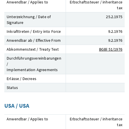
Anwendbar / Applies to
Erbschaftssteuer / inheritance
tax
Unterzeichnung / Date of
25.2.1975
Signature
Inkrafttreten / Entry into Force
9.2.1976
Anwendbar ab / Effective From
9.2.1976
Abkommenstext / Treaty Text
BGBl
51/1976
Durchführungsvereinbarungen
/
Implementation Agreements
Erlässe / Decrees
Status
USA / USA
Anwendbar / Applies to
Erbschaftssteuer / inheritance
tax