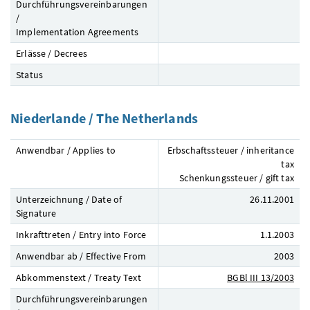
Durchführungsvereinbarungen
/
Implementation Agreements
Erlässe / Decrees
Status
Niederlande / The Netherlands
Anwendbar / Applies to
Erbschaftssteuer / inheritance
tax
Schenkungssteuer / gift tax
Unterzeichnung / Date of
26.11.2001
Signature
Inkrafttreten / Entry into Force
1.1.2003
Anwendbar ab / Effective From
2003
Abkommenstext / Treaty Text
BGBl
III 13/2003
Durchführungsvereinbarungen