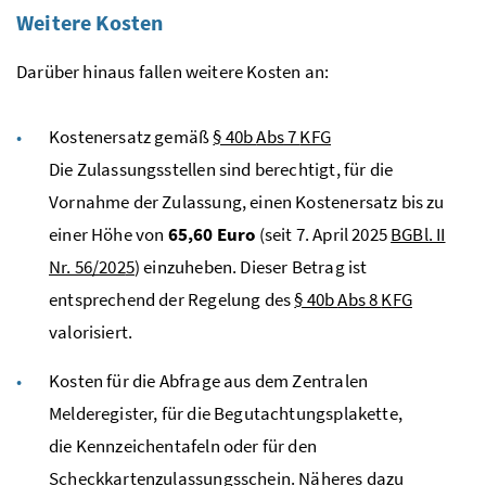
Weitere Kosten
Darüber hinaus fallen weitere Kosten an:
Kostenersatz gemäß
§ 40b
Abs
7
KFG
Die Zulassungsstellen sind berechtigt, für die
Vornahme der Zulassung, einen Kostenersatz bis zu
einer Höhe von
65,60 Euro
(seit 7. April 2025
BGBl. II
Nr. 56/202
5
) einzuheben. Dieser Betrag ist
entsprechend der Regelung des
§ 40b
Abs
8
KFG
valorisiert.
Kosten für die Abfrage aus dem Zentralen
Melderegister, für die Begutachtungsplakette,
die Kennzeichentafeln oder für den
Scheckkartenzulassungsschein. Näheres dazu