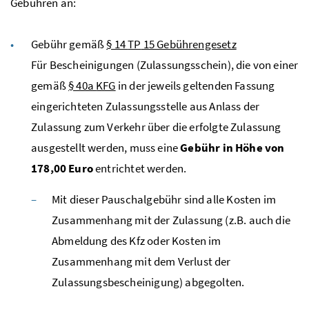
Gebühren an:
Gebühr gemäß
§ 14
TP
15 Gebührengesetz
Für Bescheinigungen (Zulassungsschein), die von einer
gemäß
§ 40a
KFG
in der jeweils geltenden Fassung
eingerichteten Zulassungsstelle aus Anlass der
Zulassung zum Verkehr über die erfolgte Zulassung
ausgestellt werden, muss eine
Gebühr in Höhe von
178,00 Euro
entrichtet werden.
Mit dieser Pauschalgebühr sind alle Kosten im
Zusammenhang mit der Zulassung (
z.B.
auch die
Abmeldung des
Kfz
oder Kosten im
Zusammenhang mit dem Verlust der
Zulassungsbescheinigung) abgegolten.