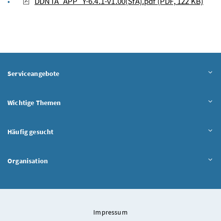
DDNTA_APP_Y-6.4.1-v1.00(SfA).pdf
(PDF, 122 KB)
Serviceangebote
Wichtige Themen
Häufig gesucht
Organisation
Impressum