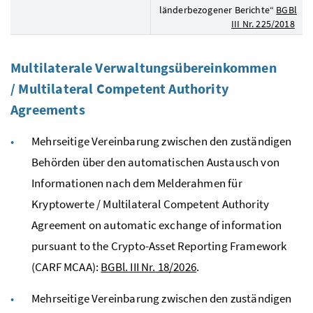
länderbezogener Berichte“
BGBl
III
Nr
.
225/2018
Multilaterale Verwaltungsübereinkommen
/
Multilateral Competent Authority
Agreements
Mehrseitige Vereinbarung zwischen den zuständigen
Behörden über den automatischen Austausch von
Informationen nach dem Melderahmen für
Kryptowerte / Multilateral Competent Authority
Agreement on automatic exchange of information
pursuant to the Crypto-Asset Reporting Framework
(CARF MCAA):
BGBl.
III
Nr.
18/2026
.
Mehrseitige Vereinbarung zwischen den zuständigen