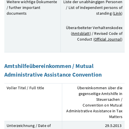
Weitere wichtige Dokumente
Liste der unabhängigen Personen
/
further important
/
List of independent persons of
documents
standing
(
Link
)
Überarbeiteter Verhaltenskodex
(
Amtsblatt
) / Revised Code of
Conduct (
Official Journal
)
Amtshilfeübereinkommen /
Mutual
Administrative Assistance
Convention
Voller Titel / Full title
Übereinkommen über die
gegenseitige Amtshilfe in
Steuersachen /
Convention on Mutual
Administrative Assistance in Tax
Matters
Unterzeichnung / Date of
29.5.2013