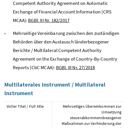
Competent Authority Agreement on Automatic
Exchange of Financial Account Information
(
CRS
MCAA
):
BGBl.
III
Nr.
182/2017
Mehrseitige Vereinbarung zwischen den zuständigen
Behörden über den Austausch länderbezogener
Berichte /
Multilateral Competent Authority
Agreement on the Exchange of Country-By-Country
Reports
(
CbC
MCAA
):
BGBl.
III
Nr.
27/2018
Multilaterales Instrument /
Multilateral
Instrument
Voller Titel / Full title
Mehrseitiges Übereinkommen zur
Umsetzung
steuerabkommensbezogener
Maßnahmen zur Verhinderung der