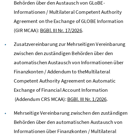
Behörden über den Austausch von GLoBE-
Informationen / Multilateral Competent Authority
Agreement on the Exchange of GLOBE Information
(GIR MCAA):
BGBl.
III
Nr.
17/2026
.
Zusatzvereinbarung zur Mehrseitigen Vereinbarung
zwischen den zuständigen Behörden über den
automatischen Austausch von Informationen über
Finanzkonten / Addendum to the
Multilateral
Competent Authority Agreement on Automatic
Exchange of Financial Account Information
(Addendum CRS MCAA):
BGBl. III Nr. 1/2026
.
Mehrseitige Vereinbarung zwischen den zuständigen
Behörden über den automatischen Austausch von
Informationen über Finanzkonten /
Multilateral