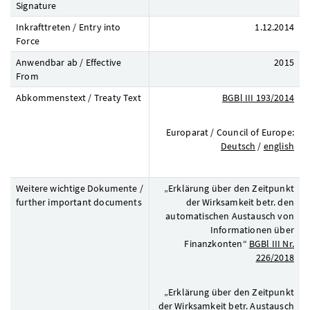
Signature
Inkrafttreten / Entry into
1.12.2014
Force
Anwendbar ab / Effective
2015
From
Abkommenstext / Treaty Text
BGBl
III 193/2014
Europarat /
Council of Europe
:
Deutsch
/
english
Weitere wichtige Dokumente /
„Erklärung über den Zeitpunkt
further important documents
der Wirksamkeit betr. den
automatischen Austausch von
Informationen über
Finanzkonten“
BGBl
III
Nr.
226/2018
„Erklärung über den Zeitpunkt
der Wirksamkeit betr. Austausch