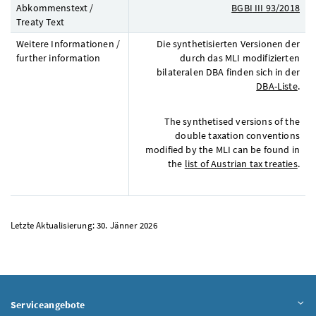
Abkommenstext /
BGBI
III 93/2018
Treaty Text
Weitere Informationen /
Die synthetisierten Versionen der
further information
durch das MLI modifizierten
bilateralen
DBA
finden sich in der
DBA-Liste
.
The synthetised versions of the
double taxation conventions
modified by the MLI can be found in
the
list of Austrian tax treaties
.
Letzte Aktualisierung: 30. Jänner 2026
Serviceangebote