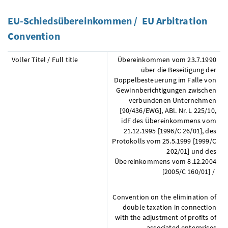
EU
-Schiedsübereinkommen /
EU Arbitration
Convention
Voller Titel / Full title
Übereinkommen vom 23.7.1990
über die Beseitigung der
Doppelbesteuerung im Falle von
Gewinnberichtigungen zwischen
verbundenen Unternehmen
[90/436/EWG], ABl. Nr. L 225/10,
idF
des Übereinkommens vom
21.12.1995 [1996/C 26/01], des
Protokolls vom 25.5.1999 [1999/C
202/01] und des
Übereinkommens vom 8.12.2004
[2005/C 160/01] /
Convention on the elimination of
double taxation in connection
with the adjustment of profits of
associated enterprises