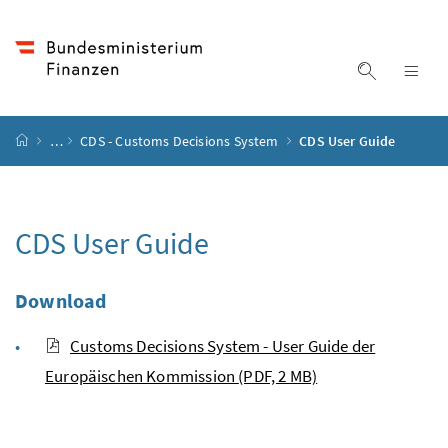
Accesskey
Accesskey
Accesskey
Accesskey
Zum Inhalt
Zum Hauptmenü
Zum Untermenü
Zur Suche
[4]
[1]
[3]
[2]
Suche ein
Nav
Startseite
…
CDS - Customs Decisions System
CDS User Guide
CDS User Guide
Download
Customs Decisions System - User Guide der
Europäischen Kommission
(PDF, 2 MB)