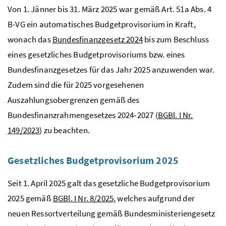
Von 1. Jänner bis 31. März 2025 war gemäß Art. 51a Abs. 4
B-VG ein automatisches Budgetprovisorium in Kraft,
wonach das
Bundesfinanzgesetz 2024
bis zum Beschluss
eines gesetzliches Budgetprovisoriums bzw. eines
Bundesfinanzgesetzes für das Jahr 2025 anzuwenden war.
Zudem sind die für 2025 vorgesehenen
Auszahlungsobergrenzen gemäß des
Bundesfinanzrahmengesetzes 2024‑2027 (
BGBl. I Nr.
149/2023
) zu beachten.
Gesetzliches Budgetprovisorium 2025
Seit 1. April 2025 galt das gesetzliche Budgetprovisorium
2025 gemäß
BGBl. I Nr. 8/2025
, welches aufgrund der
neuen Ressortverteilung gemäß Bundesministeriengesetz