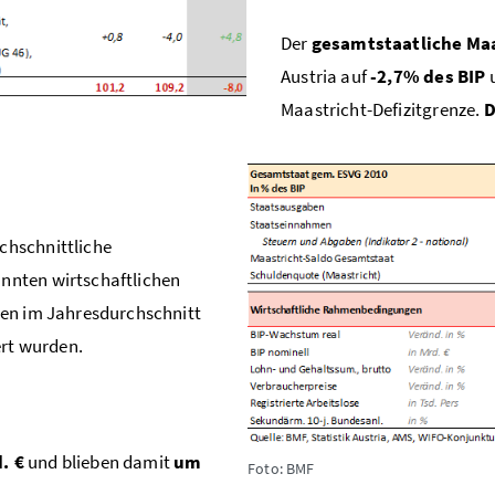
Der
gesamtstaatliche Maa
Austria auf
-2,7% des BIP
Maastricht-Defizitgrenze.
D
chschnittliche
nnten wirtschaftlichen
nen im Jahresdurchschnitt
rt wurden.
. €
und blieben damit
um
Foto: BMF