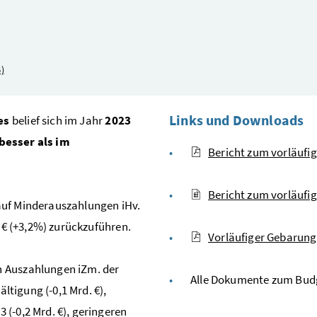
)
Links und Downloads
es
belief sich im Jahr
2023
besser als im
Bericht zum vorläufi
Bericht zum vorläufi
auf Minderauszahlungen iHv.
. € (+3,2%) zurückzuführen.
Vorläufiger Gebarung
n Auszahlungen iZm. der
Alle Dokumente zum Bud
ältigung (-0,1 Mrd. €),
(-0,2 Mrd. €), geringeren