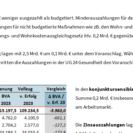
weniger ausgezahlt als budgetiert. Minderauszahlungen für den
gen für nicht budgetierte Maßnahmen wie zB. den Wohn- und He
tungs- und Wohnkostenausgleichsgesetz iHv. 0,2 Mrd. € gegenübe
g
lagen mit 2,5 Mrd. € um 0,1 Mrd. € unter dem Voranschlag. Wäh
ritten die Auszahlungen in der UG 24 Gesundheit den Voranschl
In den
konjunktursensibl
Summe 0,2 Mrd. € insbeson
am Arbeitsmarkt.
Die
Zinsauszahlungen
lag