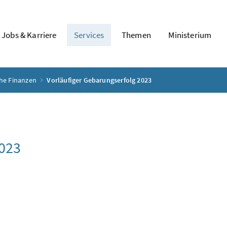
Jobs & Karriere
Services
Themen
Ministerium
che Finanzen
Vorläufiger Gebarungserfolg 2023
2023