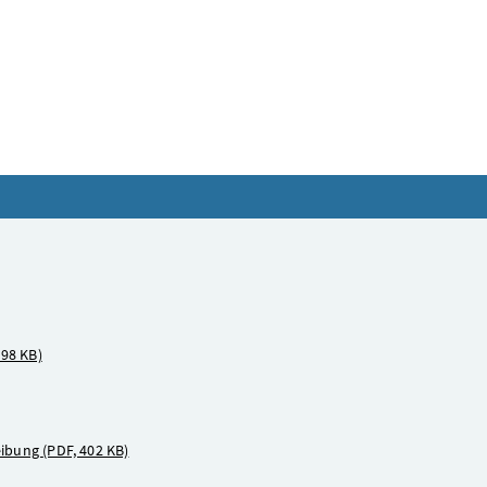
398 KB)
eibung
(PDF, 402 KB)