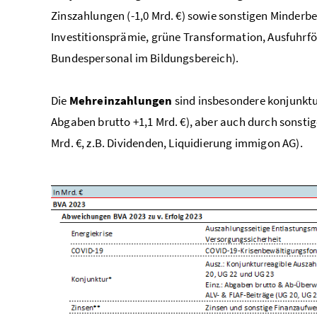
Zinszahlungen (-1,0 Mrd. €) sowie sonstigen Minderbed
Investitionsprämie, grüne Transformation, Ausfuhrf
Bundespersonal im Bildungsbereich).
Die
Mehreinzahlungen
sind insbesondere konjunktu
Abgaben brutto +1,1 Mrd. €), aber auch durch sonstig
Mrd. €, z.B. Dividenden, Liquidierung immigon AG).