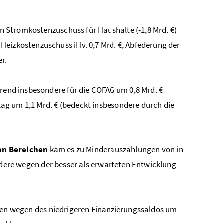
 Stromkostenzuschuss für Haushalte (-1,8 Mrd. €)
izkostenzuschuss iHv. 0,7 Mrd. €, Abfederung der
r.
rend insbesondere für die COFAG um 0,8 Mrd. €
ag um 1,1 Mrd. € (bedeckt insbesondere durch die
en Bereichen
kam es zu Minderauszahlungen von in
dere wegen der besser als erwarteten Entwicklung
en wegen des niedrigeren Finanzierungssaldos um