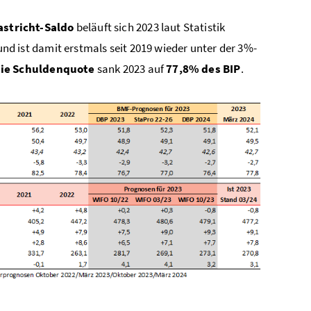
stricht-Saldo
beläuft sich 2023 laut Statistik
und ist damit erstmals seit 2019 wieder unter der 3%-
ie Schuldenquote
sank 2023 auf
77,8% des BIP
.