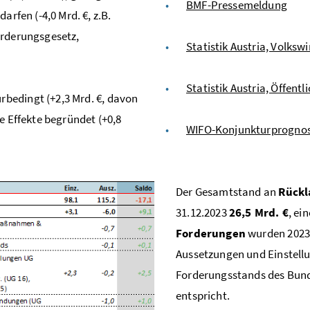
BMF-Pressemeldung
arfen (-4,0 Mrd. €, z.B.
örderungsgesetz,
Statistik Austria, Volks
Statistik Austria, Öffent
rbedingt (+2,3 Mrd. €, davon
e Effekte begründet (+0,8
WIFO-Konjunkturprognos
Der Gesamtstand an
Rückl
31.12.2023
26,5 Mrd. €
, ei
Forderungen
wurden 2023 
Aussetzungen und Einstell
Forderungsstands des Bunde
entspricht.