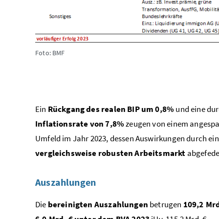
Foto: BMF
Ein
Rückgang des realen BIP um 0,8%
und eine dur
Inflationsrate von 7,8%
zeugen von einem angespa
Umfeld im Jahr 2023, dessen Auswirkungen durch ei
vergleichsweise robusten Arbeitsmarkt
abgefede
Auszahlungen
Die
bereinigten
Auszahlungen
betrugen
109,2 Mrd