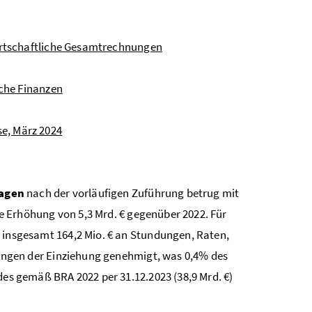
wirtschaftliche Gesamtrechnungen
liche Finanzen
e, März 2024
agen
nach der vorläufigen Zuführung betrug mit
ne Erhöhung von 5,3 Mrd. € gegenüber 2022. Für
insgesamt 164,2 Mio. € an Stundungen, Raten,
ungen der Einziehung genehmigt, was 0,4% des
s gemäß BRA 2022 per 31.12.2023 (38,9 Mrd. €)