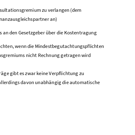
nsultationsgremium zu verlangen (dem
inanzausgleichspartner an)
 an den Gesetzgeber über die Kostentragung
chten, wenn die Mindestbegutachtungspflichten
onsgremiums nicht Rechnung getragen wird
äge gibt es zwar keine Verpflichtung zu
allerdings davon unabhängig die automatische