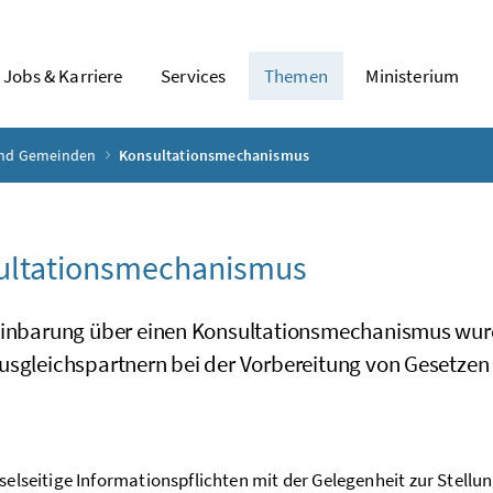
Jobs & Karriere
Services
Themen
Ministerium
und Gemeinden
Konsultationsmechanismus
ultationsmechanismus
einbarung über einen Konsultationsmechanismus wur
usgleichspartnern bei der Vorbereitung von Gesetze
elseitige Informationspflichten mit der Gelegenheit zur Ste