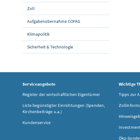
Zoll
Aufgabenübernahme COFAG
Klimapolitik
Sicherheit & Technologie
Serviceangebote
Wichtige 
Register der wirtschaftlichen Eigentümer
Tipps zur 
Liste begünstigter Einrichtungen (Spenden,
Zollinform
Kirchenbeiträge u.a.)
Hinweisgeb
Kundenservice
Investmen
Öko-Sonde