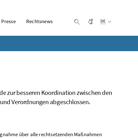
Ausgewählte Sprach
Presse
Rechtsnews
Gebärdensprache
Suche einblenden
DE
de zur besseren Koordination zwischen den
n und Verordnungen abgeschlossen.
llungnahme über alle rechtsetzenden Maßnahmen