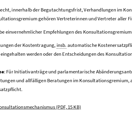
echt, innerhalb der Begutachtungsfrist, Verhandlungen im Ko
ltationsgremium gehören Vertreterinnen und Vertreter aller F
be einvernehmlicher Empfehlungen des Konsultationsgremiums
lungen der Kostentragung,
insb.
automatische Kostenersatzpfli
 eingehalten werden oder den Entscheidungen des Konsultati
me
: Für Initiativanträge und parlamentarische Abänderungsantr
tungen und allfälligen Beratungen im Konsultationsgremium, 
atzpflicht.
onsultationsmechanismus
(PDF, 15 KB)