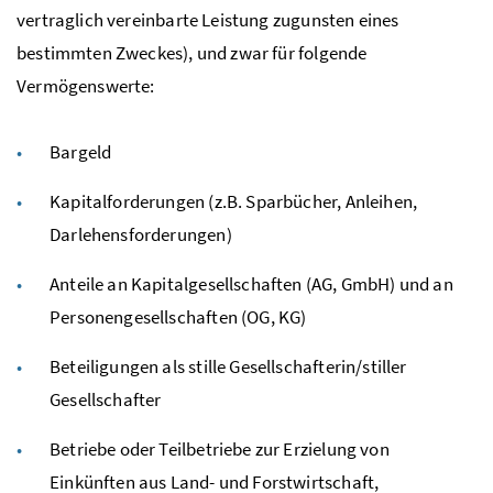
vertraglich vereinbarte Leistung zugunsten eines
bestimmten Zweckes), und zwar für folgende
Vermögenswerte:
Bargeld
Kapitalforderungen (
z.B.
Sparbücher, Anleihen,
Darlehensforderungen)
Anteile an Kapitalgesellschaften (
AG
,
GmbH
) und an
Personengesellschaften (
OG
,
KG
)
Beteiligungen als stille Gesellschafterin/stiller
Gesellschafter
Betriebe oder Teilbetriebe zur Erzielung von
Einkünften aus Land- und Forstwirtschaft,