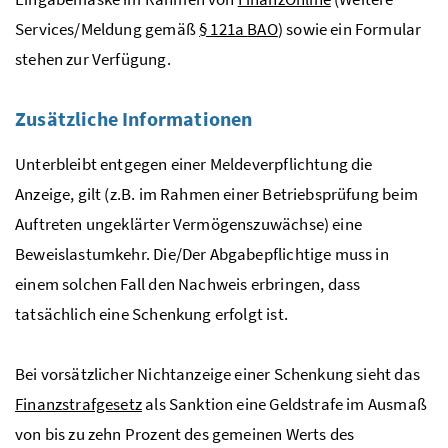
Services/Meldung gemäß
§ 121a
BAO
) sowie ein Formular
stehen zur Verfügung.
Zusätzliche Informationen
Unterbleibt entgegen einer Meldeverpflichtung die
Anzeige, gilt (
z.B.
im Rahmen einer Betriebsprüfung beim
Auftreten ungeklärter Vermögenszuwächse) eine
Beweislastumkehr. Die/Der Abgabepflichtige muss in
einem solchen Fall den Nachweis erbringen, dass
tatsächlich eine Schenkung erfolgt ist.
Bei vorsätzlicher Nichtanzeige einer Schenkung sieht das
Finanzstrafgesetz
als Sanktion eine Geldstrafe im Ausmaß
von bis zu zehn Prozent des gemeinen Werts des