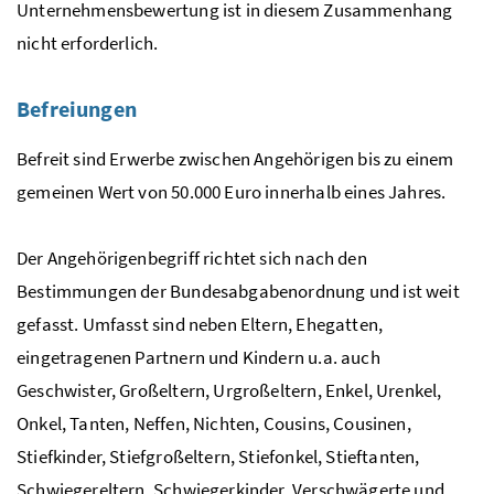
Unternehmensbewertung ist in diesem Zusammenhang
nicht erforderlich.
Befreiungen
Befreit sind Erwerbe zwischen Angehörigen bis zu einem
gemeinen Wert von 50.000 Euro innerhalb eines Jahres.
Der Angehörigenbegriff richtet sich nach den
Bestimmungen der Bundesabgabenordnung und ist weit
gefasst. Umfasst sind neben Eltern, Ehegatten,
eingetragenen Partnern und Kindern
u.a.
auch
Geschwister, Großeltern, Urgroßeltern, Enkel, Urenkel,
Onkel, Tanten, Neffen, Nichten, Cousins, Cousinen,
Stiefkinder, Stiefgroßeltern, Stiefonkel, Stieftanten,
Schwiegereltern, Schwiegerkinder, Verschwägerte und