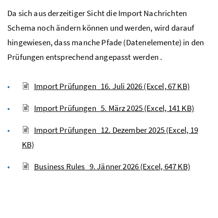
Da sich aus derzeitiger Sicht die Import Nachrichten
Schema noch ändern können und werden, wird darauf
hingewiesen, dass manche Pfade (Datenelemente) in den
Prüfungen entsprechend angepasst werden .
Import Prüfungen_16. Juli 2026
(Excel, 67 KB)
Import Prüfungen_5. März 2025
(Excel, 141 KB)
Import Prüfungen_12. Dezember 2025
(Excel, 19
KB)
Business Rules_9. Jänner 2026
(Excel, 647 KB)