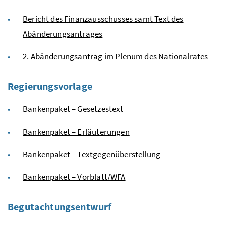
Bericht des Finanzausschusses samt Text des
Abänderungsantrages
2. Abänderungsantrag im Plenum des Nationalrates
Regierungsvorlage
Bankenpaket – Gesetzestext
Bankenpaket – Erläuterungen
Bankenpaket – Textgegenüberstellung
Bankenpaket – Vorblatt/WFA
Begutachtungsentwurf