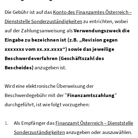
Die Gebühr ist auf das
Konto des Finanzamtes Österreich –
Dienststelle Sonderzuständigkeiten
zu entrichten, wobei
auf der Zahlungsanweisung als
Verwendungszweck die
Eingabe zu bezeichnen ist (
z.B.
„Revision gegen
xxxxxxx vom xx.xx.xxxx“) sowie das jeweilige
Beschwerdeverfahren (Geschäftszahl des
Bescheides)
anzugeben ist.
Wird eine elektronische Überweisung der
Beschwerdegebühr mit der "
Finanzamtszahlung
"
durchgeführt, ist wie folgt vorzugehen:
Als Empfänger das
Finanzamt Österreich – Dienststelle
Sonderzuständigkeiten
anzugeben oder auszuwählen.