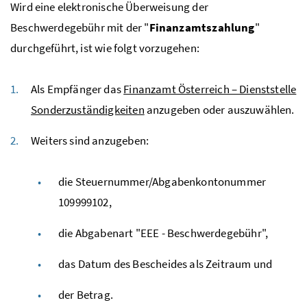
Wird eine elektronische Überweisung der
Beschwerdegebühr mit der "
Finanzamtszahlung
"
durchgeführt, ist wie folgt vorzugehen:
Als Empfänger das
Finanzamt Österreich – Dienststelle
Sonderzuständigkeiten
anzugeben oder auszuwählen.
Weiters sind anzugeben:
die Steuernummer/Abgabenkontonummer
109999102,
die Abgabenart "EEE - Beschwerdegebühr",
das Datum des Bescheides als Zeitraum und
der Betrag.